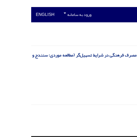
ورود به سامانه
ENGLISH
 مصرف فرهنگی در شرایط تسهیل‌گر (مطالعه موردی: سنندج و