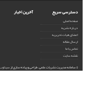
دسترسی سریع
آخرین اخبار
صفحه اصلی
درباره نشریه
اعضای هیات تحریریه
ارسال مقاله
تماس با ما
نقشه سایت
© سامانه مدیریت نشریات علمی.
طراحی و پیاده سازی از
سیناوب