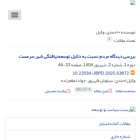
Toggle
vigation
نویسنده =
احمدی، وکیل
1
تعداد مقالات:
بررسی دیدگاه مردم نسبت به دلایل توسعه‌نیافتگی شهر سرمست
دوره 1، شماره 2، شهریور 1404، صفحه
33-44
10.22034/JBPD.2025.63872
وکیل احمدی؛ سیاوش قلی پور؛ جواد اعظم زاده
683.97 K
مشاهده مقاله
اصل مقاله
چکیده تفصیلی
مقالات آماده انتشار
شماره جاری