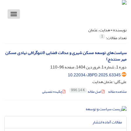
Toggle
vigation
نویسنده =
هدایت، عثمان
1
تعداد مقالات:
سیاست‌های توسعه مسکن شهری و عدالت فضایی (اتنوگرافی نهادی مسکن
مهر سنندج)
دوره 1، شماره 1، فروردین 1404، صفحه
96-110
10.22034/JBPD.2025.63345
علی گلی؛ عثمان هدایت
996.14 K
مشاهده مقاله
اصل مقاله
چکیده تفصیلی
مقالات آماده انتشار