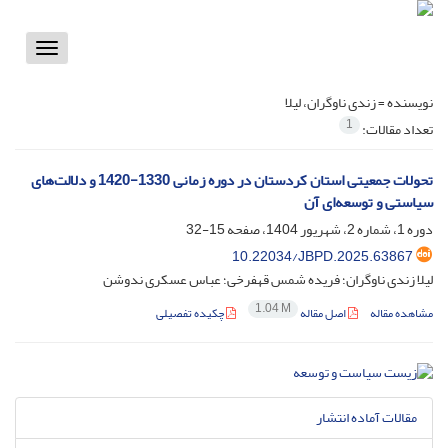
Toggle
vigation
نویسنده =
زندی ناوگران، لیلا
1
تعداد مقالات:
تحولات جمعیتی استان کردستان در دوره زمانی 1330-1420 و دلالت‌های
سیاستی و توسعه‌ای آن
دوره 1، شماره 2، شهریور 1404، صفحه
15-32
10.22034/JBPD.2025.63867
لیلا زندی ناوگران؛ فریده شمس قهفرخی؛ عباس عسکری ندوشن
1.04 M
مشاهده مقاله
اصل مقاله
چکیده تفصیلی
مقالات آماده انتشار