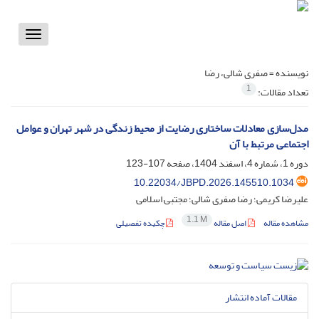
Toggle
vigation
نویسنده =
صفری شالی، رضا
1
تعداد مقالات:
مدل‌سازی معادلات ساختاری رضایت از محیط زندگی در شهر تهران و عوامل
اجتماعی مرتبط با آن
دوره 1، شماره 4، اسفند 1404، صفحه
107-123
10.22034/JBPD.2026.145510.1034
علیرضا کریمی؛ رضا صفری شالی؛ مجتبی اسلامی
1.1 M
مشاهده مقاله
اصل مقاله
چکیده تفصیلی
مقالات آماده انتشار