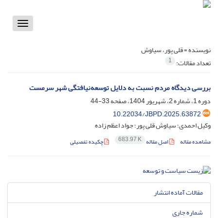
Toggle
vigation
نویسنده =
قلی پور، سیاوش
1
تعداد مقالات:
بررسی دیدگاه مردم نسبت به دلایل توسعه‌نیافتگی شهر سرمست
دوره 1، شماره 2، شهریور 1404، صفحه
33-44
10.22034/JBPD.2025.63872
وکیل احمدی؛ سیاوش قلی پور؛ جواد اعظم زاده
683.97 K
مشاهده مقاله
اصل مقاله
چکیده تفصیلی
مقالات آماده انتشار
شماره جاری