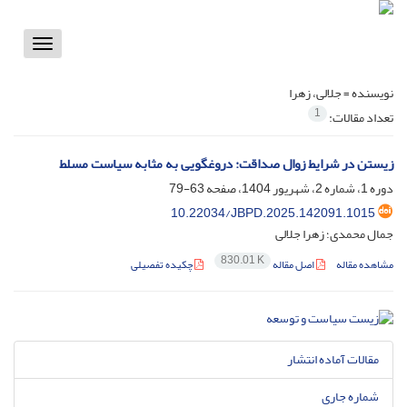
Toggle
vigation
نویسنده =
جلالی، زهرا
1
تعداد مقالات:
زیستن در شرایط زوال صداقت: دروغگویی به مثابه سیاست مسلط
دوره 1، شماره 2، شهریور 1404، صفحه
63-79
10.22034/JBPD.2025.142091.1015
جمال محمدی؛ زهرا جلالی
830.01 K
مشاهده مقاله
اصل مقاله
چکیده تفصیلی
مقالات آماده انتشار
شماره جاری