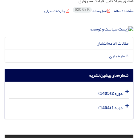
همایون مرادخانی؛ فرانک سبزواری
620.68 K
مشاهده مقاله
اصل مقاله
چکیده تفصیلی
مقالات آماده انتشار
شماره جاری
شماره‌های پیشین نشریه
دوره 2 (1405)
دوره 1 (1404)