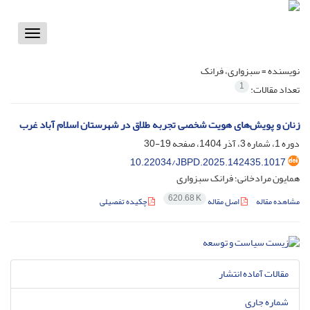
Toggle
vigation
نویسنده =
سبزواری، فرانک
1
تعداد مقالات:
زنان و پویش‌های هویت شخصی تجربه طلاق در شهرستان اسلام آباد غرب
دوره 1، شماره 3، آذر 1404، صفحه
19-30
10.22034/JBPD.2025.142435.1017
همایون مرادخانی؛ فرانک سبزواری
620.68 K
مشاهده مقاله
اصل مقاله
چکیده تفصیلی
مقالات آماده انتشار
شماره جاری