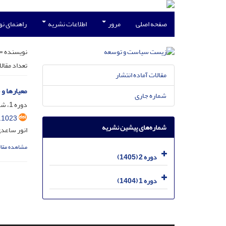
صفحه اصلی
مرور
اطلاعات نشریه
راهنمای ن
نویسنده =
تعداد مقال
مقالات آماده انتشار
معیارها و
شماره جاری
دوره 1، شماره 3، آذر 1404، صفحه
.1023
شماره‌های پیشین نشریه
انور ساعدی
مشاهده مقال
دوره 2 (1405)
دوره 1 (1404)