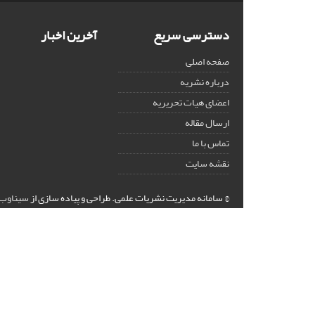
دسترسی سریع
آخرین اخبار
صفحه اصلی
درباره نشریه
اعضای هیات تحریریه
ارسال مقاله
تماس با ما
نقشه سایت
© سامانه مدیریت نشریات علمی.
طراحی و پیاده سازی از
سیناوب