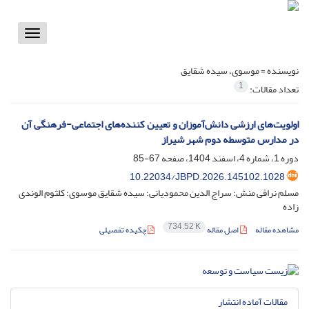
Toggle
vigation
نویسنده =
موسوی، سیده شقایق
1
تعداد مقالات:
اولویت‌های ارزشی دانش‌آموزان و تعیین کننده‌های اجتماعی-فرهنگی آن
در مدارس متوسطه دوم شهر شیراز
دوره 1، شماره 4، اسفند 1404، صفحه
67-85
10.22034/JBPD.2026.145102.1028
مسلم نراقی منش؛ سراج الدین محمودیانی؛ سیده شقایق موسوی؛ کلثوم الوندی
زاده
734.52 K
مشاهده مقاله
اصل مقاله
چکیده تفصیلی
مقالات آماده انتشار