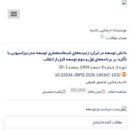
Toggle
vigation
نویسنده =
رضایی، نادیه
1
تعداد مقالات:
دانش توسعه در ایران: زمینه‌های شبه‌استعماری توسعه مدرنیزاسیونی با
تأکید بر برنامه‌های اول و دوم توسعه قبل از انقلاب
دوره 1، شماره 4، اسفند 1404، صفحه
1-20
10.22034/JBPD.2026.145347.1032
نادیه رضایی؛ منصور طبیعی
631.19 K
مشاهده مقاله
اصل مقاله
چکیده تفصیلی
مقالات آماده انتشار