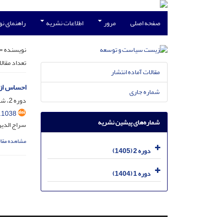
صفحه اصلی
مرور
اطلاعات نشریه
راهنمای ن
نویسنده =
تعداد مقال
مقالات آماده انتشار
احساس ازخ
شماره جاری
دوره 2، شماره 1، خرداد 1405، صفحه
.1038
شماره‌های پیشین نشریه
سراج الدین
مشاهده مقال
دوره 2 (1405)
دوره 1 (1404)