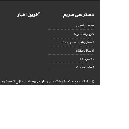
دسترسی سریع
آخرین اخبار
صفحه اصلی
درباره نشریه
اعضای هیات تحریریه
ارسال مقاله
تماس با ما
نقشه سایت
© سامانه مدیریت نشریات علمی.
طراحی و پیاده سازی از
سیناوب