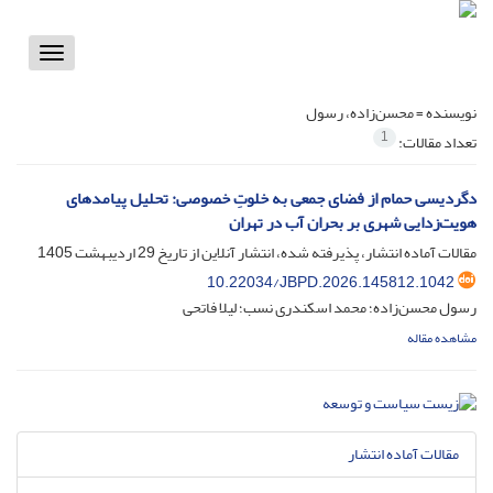
Toggle
vigation
نویسنده =
محسن‌زاده، رسول
1
تعداد مقالات:
دگردیسی حمام از فضای جمعی به خلوتِ خصوصی: تحلیل پیامدهای
هویت‌زدایی شهری بر بحران آب در تهران
مقالات آماده انتشار، پذیرفته شده، انتشار آنلاین از تاریخ
29 اردیبهشت 1405
10.22034/JBPD.2026.145812.1042
رسول محسن‌زاده؛ محمد اسکندری نسب؛ لیلا فاتحی
مشاهده مقاله
مقالات آماده انتشار