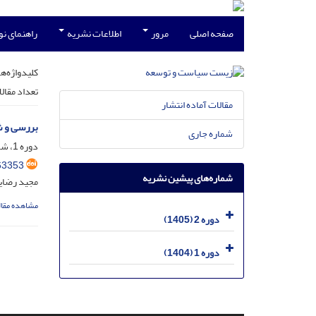
صفحه اصلی
مرور
اطلاعات نشریه
راهنمای ن
کلیدواژه‌ها
تعداد مقال
مقالات آماده انتشار
بررسی و ش
شماره جاری
دوره 1، شماره 1، فروردین 1404، صفحه
63353
شماره‌های پیشین نشریه
مجید رضایی
مشاهده مقال
دوره 2 (1405)
دوره 1 (1404)