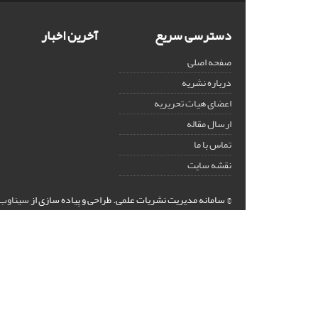
دسترسی سریع
آخرین اخبار
صفحه اصلی
درباره نشریه
اعضای هیات تحریریه
ارسال مقاله
تماس با ما
نقشه سایت
© سامانه مدیریت نشریات علمی.
طراحی و پیاده سازی از
سیناوب