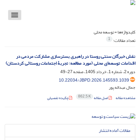
Toggle
vigation
کلیدواژه‌ها =
توسعه محلی
1
تعداد مقالات:
نقش خبرگان سنتی روستا در راهبری بسترسازی مشارکت مردمی در
اقدامات توسعه‌ای محلی (مورد مطالعه: تجربۀ اجتماعات روستائی کردستان)
دوره 2، شماره 1، خرداد 1405، صفحه
27-49
10.22034/JBPD.2026.145593.1039
جمال عبداله پور
862.5 K
مشاهده مقاله
اصل مقاله
چکیده تفصیلی
مقالات آماده انتشار