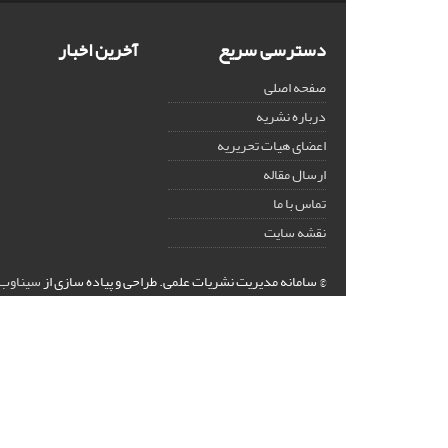
دسترسی سریع
آخرین اخبار
صفحه اصلی
درباره نشریه
اعضای هیات تحریریه
ارسال مقاله
تماس با ما
نقشه سایت
© سامانه مدیریت نشریات علمی.
طراحی و پیاده سازی از
سیناوب