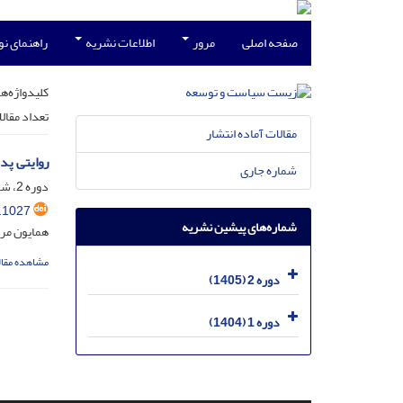
صفحه اصلی
مرور
اطلاعات نشریه
راهنمای ن
کلیدواژه‌ها
تعداد مقال
مقالات آماده انتشار
روایتی پد
شماره جاری
دوره 2، شماره 1، خرداد 1405، صفحه
.1027
شماره‌های پیشین نشریه
همایون مرا
مشاهده مقال
دوره 2 (1405)
دوره 1 (1404)