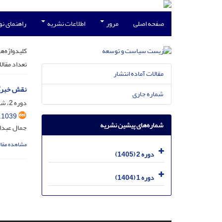
صفحه اصلی
مرور
اطلاعات نشریه
راهنمای ن
کلیدواژه‌ها
تعداد مقال
مقالات آماده انتشار
نقش خبرگا
شماره جاری
دوره 2، شماره 1، خرداد 1405، صفحه
.1039
شماره‌های پیشین نشریه
جمال عبدال
مشاهده مقال
دوره 2 (1405)
دوره 1 (1404)