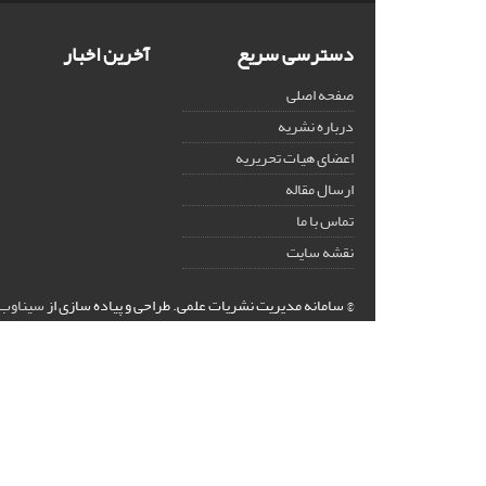
دسترسی سریع
آخرین اخبار
صفحه اصلی
درباره نشریه
اعضای هیات تحریریه
ارسال مقاله
تماس با ما
نقشه سایت
© سامانه مدیریت نشریات علمی.
طراحی و پیاده سازی از
سیناوب