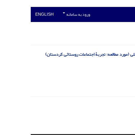
ورود به سامانه
ENGLISH
 (مورد مطالعه: تجربۀ اجتماعات روستائی کردستان)