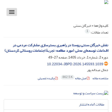
Toggle
vigation
کلیدواژه‌ها =
خبرگان سنتی
1
تعداد مقالات:
نقش خبرگان سنتی روستا در راهبری بسترسازی مشارکت مردمی در
اقدامات توسعه‌ای محلی (مورد مطالعه: تجربۀ اجتماعات روستائی کردستان)
دوره 2، شماره 1، خرداد 1405، صفحه
27-49
10.22034/JBPD.2026.145593.1039
جمال عبداله پور
862.5 K
مشاهده مقاله
اصل مقاله
چکیده تفصیلی
مقالات آماده انتشار