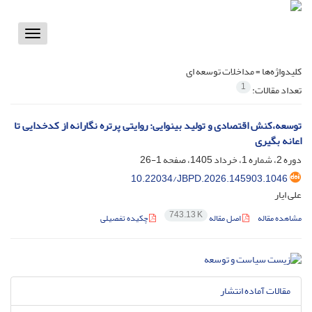
Toggle
vigation
کلیدواژه‌ها =
مداخلات توسعه ای
1
تعداد مقالات:
توسعه،کنش اقتصادی و تولید بینوایی: روایتی پرتره نگارانه از کدخدایی تا
اعانه بگیری
دوره 2، شماره 1، خرداد 1405، صفحه
1-26
10.22034/JBPD.2026.145903.1046
علی ایار
743.13 K
مشاهده مقاله
اصل مقاله
چکیده تفصیلی
مقالات آماده انتشار