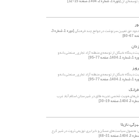
توسعه‌ای آن
[دوره 1، شماره 2، 1404، صفحه 15-32]
ور
 حدود حق تعیین سرنوشت در جوامع چند فرهنگی
[دوره 1، شماره 3،
دان
ت دیدگاه نخبگان از توسعه‌ی منطقه آزاد تجاری_صنعتی بانه و
ه 1، 1404، صفحه 77-95]
رویز
ت دیدگاه نخبگان از توسعه‌ی منطقه آزاد تجاری_صنعتی بانه و
ه 1، 1404، صفحه 77-95]
فرانک
یش‌های هویت شخصی تجربه طلاق در شهرستان اسلام آباد غرب
رکی، نازیلا
ی: محصول سیاست‌های مسکن و نابرابری توزیعی ثروت در شهر کرج