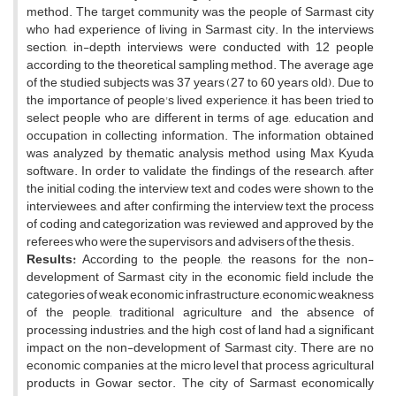
method. The target community was the people of Sarmast city
who had experience of living in Sarmast city. In the interviews
section, in-depth interviews were conducted with 12 people
according to the theoretical sampling method. The average age
of the studied subjects was 37 years (27 to 60 years old). Due to
the importance of people's lived experience, it has been tried to
select people who are different in terms of age, education and
occupation in collecting information. The information obtained
was analyzed by thematic analysis method using Max Kyuda
software. In order to validate the findings of the research, after
the initial coding, the interview text and codes were shown to the
interviewees, and after confirming the interview text, the process
of coding and categorization was reviewed and approved by the
referees who were the supervisors and advisers of the thesis.
Results:
According to the people, the reasons for the non-
development of Sarmast city in the economic field include the
categories of weak economic infrastructure, economic weakness
of the people, traditional agriculture and the absence of
processing industries, and the high cost of land had a significant
impact on the non-development of Sarmast city. There are no
economic companies at the micro level that process agricultural
products in Gowar sector. The city of Sarmast economically