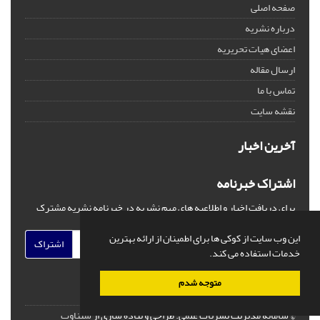
صفحه اصلی
درباره نشریه
اعضای هیات تحریریه
ارسال مقاله
تماس با ما
نقشه سایت
آخرین اخبار
اشتراک خبرنامه
برای دریافت اخبار و اطلاعیه های مهم نشریه در خبرنامه نشریه مشترک
شوید.
این وب سایت از کوکی ها برای اطمینان از ارائه بهترین
اشتراک
خدمات استفاده می کند.
متوجه شدم
© سامانه مدیریت نشریات علمی.
طراحی و پیاده سازی از
سیناوب