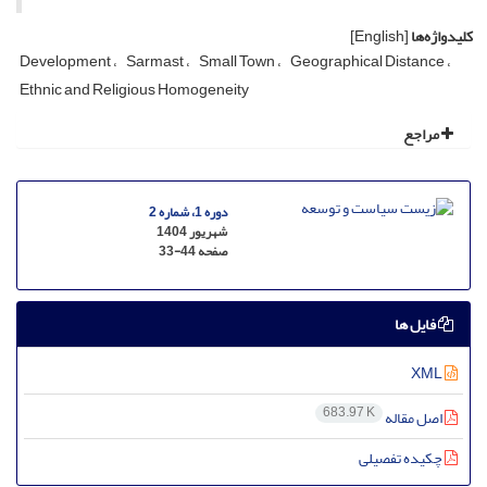
کلیدواژه‌ها
[English]
Development
Sarmast
Small Town
Geographical Distance
Ethnic and Religious Homogeneity
مراجع
دوره 1، شماره 2
شهریور 1404
صفحه
33-44
فایل ها
XML
683.97 K
اصل مقاله
چکیده تفصیلی