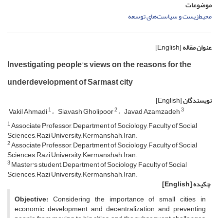
موضوعات
محیط‌زیست و سیاست­‌های توسعه
عنوان مقاله
[English]
Investigating people's views on the reasons for the
underdevelopment of Sarmast city
نویسندگان
[English]
1
2
3
Vakil Ahmadi
Siavash Gholipoor
Javad Azamzadeh
1
Associate Professor, Department of Sociology, Faculty of Social
Sciences, Razi University, Kermanshah, Iran.
2
Associate Professor, Department of Sociology, Faculty of Social
Sciences, Razi University, Kermanshah, Iran.
3
Master's student, Department of Sociology, Faculty of Social
Sciences, Razi University, Kermanshah, Iran.
چکیده
[English]
Obj
ective:
Considering the importance of small cities in
economic development and decentralization and preventing