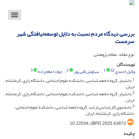
Toggle
vigation
بررسی دیدگاه مردم نسبت به دلایل توسعه‌نیافتگی شهر
سرمست
نوع مقاله : مقاله پژوهشی
نویسندگان
3
2
1
وکیل احمدی
سیاوش قلی پور
جواد اعظم زاده
1
دانشیار، گروه جامعه شناسی، دانشکده علوم اجتماعی، دانشگاه رازی، کرمانشاه،
ایران.
2
دانشیار، گروه جامعه شناسی، دانشکده علوم اجتماعی، دانشگاه رازی، کرمانشاه،
ایران..
3
دانشجوی کارشناسی ارشد، گروه جامعه شناسی، دانشکده علوم اجتماعی،
دانشگاه رازی، کرمانشاه، ایران.
10.22034/JBPD.2025.63872
چکیده