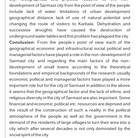
development of Sarmast city, from the point of view of the people,
include lack of water, limitations of urban development,
geographical distance, lack of use of natural potential, and
changing the route of visitors to Karbala. Dehydration and
successive droughts have caused the destruction of
underground water tables and this problem has plagued the city.
Conclusion:
From the people's point of view, each of the
geographical, economic and infrastructural, social, political and
managerial factors have played a role in the non-development of
Sarmast city, and regarding the main factors of the non-
development of small towns, according to the theoretical
foundations and empirical backgrounds of the research, usually
economic, political and managerial factors have played a more
important role, but for the city of Sarmast, in addition to the above,
it seems that the geographical factor and the lack of ethnic and
religious diversity in the city of Sarmast are also important. Some
financial and economic, political, etc. resources are deprived and
the result of the construction of such a reality in the political
atmosphere of the people as well as the government is the
demand of the residents of large villages to turn their area into a
city, which after several decades is not only dominated by the
social spirit of the city.