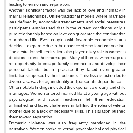
leading to tension and separation.
Another significant factor was the lack of love and intimacy in
marital relationships. Unlike traditional models where marriage
was defined by economic arrangements and social pressures,
participants emphasized that in the current conditions, only a
pure relationship based on love can guarantee the continuation
of a shared life. Even couples with favorable economic status
decided to separate due to the absence of emotional connection.
The desire for self-realization also played a key role in women's
decisions to end their marriages. Many of them saw marriage as
an opportunity to escape family constraints and develop their
personal talents, but in practice, they faced even greater
limitations imposed by their husbands. This dissatisfaction led to
divorce as a way to regain identity and personal independence.
Other notable findings included the experience of early and child
marriages. Women entered married life at a young age without
psychological and social readiness, left their education
unfinished, and faced challenges in fulfilling the roles of wife or
mother due to a lack of necessary skills. This situation pushed
them toward separation.
Domestic violence was also frequently mentioned in the
narratives. Women spoke of verbal, psychological, and physical