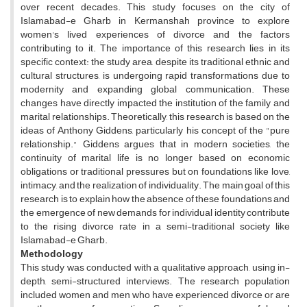
over recent decades. This study focuses on the city of
Islamabad-e Gharb in Kermanshah province to explore
women's lived experiences of divorce and the factors
contributing to it. The importance of this research lies in its
specific context: the study area, despite its traditional ethnic and
cultural structures, is undergoing rapid transformations due to
modernity and expanding global communication. These
changes have directly impacted the institution of the family and
marital relationships. Theoretically, this research is based on the
ideas of Anthony Giddens, particularly his concept of the "pure
relationship." Giddens argues that in modern societies, the
continuity of marital life is no longer based on economic
obligations or traditional pressures but on foundations like love,
intimacy, and the realization of individuality. The main goal of this
research is to explain how the absence of these foundations and
the emergence of new demands for individual identity contribute
to the rising divorce rate in a semi-traditional society like
Islamabad-e Gharb.
Methodology
This study was conducted with a qualitative approach, using in-
depth, semi-structured interviews. The research population
included women and men who have experienced divorce or are