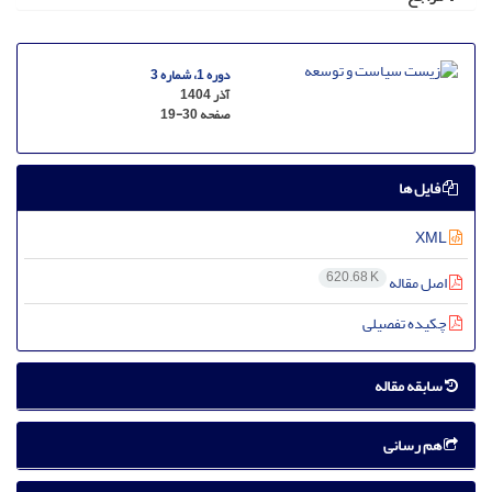
دوره 1، شماره 3
آذر 1404
صفحه
19-30
فایل ها
XML
620.68 K
اصل مقاله
چکیده تفصیلی
سابقه مقاله
هم رسانی