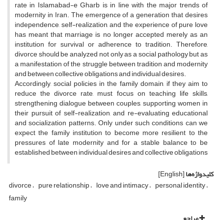
rate in Islamabad-e Gharb is in line with the major trends of
modernity in Iran. The emergence of a generation that desires
independence, self-realization, and the experience of pure love
has meant that marriage is no longer accepted merely as an
institution for survival or adherence to tradition. Therefore,
divorce should be analyzed not only as a social pathology but as
a manifestation of the struggle between tradition and modernity
and between collective obligations and individual desires.
Accordingly, social policies in the family domain, if they aim to
reduce the divorce rate, must focus on teaching life skills,
strengthening dialogue between couples, supporting women in
their pursuit of self-realization, and re-evaluating educational
and socialization patterns. Only under such conditions can we
expect the family institution to become more resilient to the
pressures of late modernity and for a stable balance to be
established between individual desires and collective obligations
کلیدواژه‌ها
[English]
divorce
pure relationship
love and intimacy
personal identity
family
مراجع