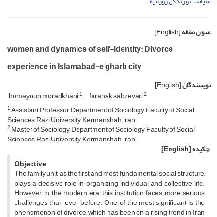
سیاست و زندگی روزمره
عنوان مقاله
[English]
women and dynamics of self-identity: Divorce
experience in Islamabad-e gharb city
نویسندگان
[English]
1
2
homayoun moradkhani
faranak sabzevari
1
Assistant Professor, Department of Sociology, Faculty of Social
Sciences, Razi University, Kermanshah, Iran.
2
Master of Sociology, Department of Sociology, Faculty of Social
Sciences, Razi University, Kermanshah, Iran.
چکیده
[English]
Objective
The family unit, as the first and most fundamental social structure,
plays a decisive role in organizing individual and collective life.
However, in the modern era, this institution faces more serious
challenges than ever before. One of the most significant is the
phenomenon of divorce, which has been on a rising trend in Iran