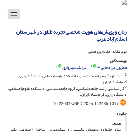
Toggle
vigation
زنان و پویش‌های هویت شخصی تجربه طلاق در شهرستان
اسلام آباد غرب
نوع مقاله : مقاله پژوهشی
نویسندگان
2
1
همایون مرادخانی
فرانک سبزواری
1
استادیار، گروه جامعه شناسی، دانشکده علوم اجتماعی، دانشگاه رازی،
کرمانشاه، ایران.
2
کارشناسی ارشد جامعه‌شناسی، گروه جامعه‌شناسی، دانشکده علوم اجتماعی،
دانشگاه رازی، کرمانشاه، ایران.
10.22034/JBPD.2025.142435.1017
چکیده
هدف
نهاد خانواده به‌عنوان نخستین و بنیادی‌ترین ساختار اجتماعی، نقش