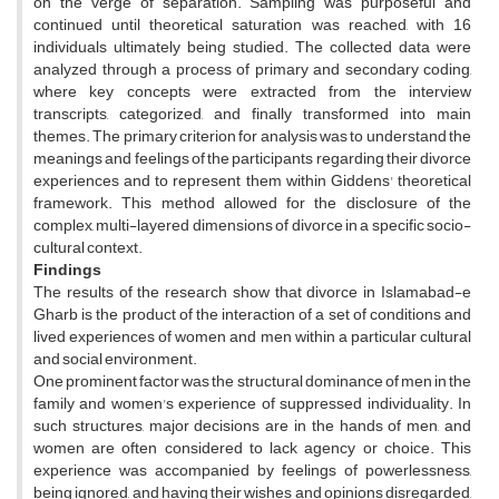
on the verge of separation. Sampling was purposeful and
continued until theoretical saturation was reached, with 16
individuals ultimately being studied. The collected data were
analyzed through a process of primary and secondary coding,
where key concepts were extracted from the interview
transcripts, categorized, and finally transformed into main
themes. The primary criterion for analysis was to understand the
meanings and feelings of the participants regarding their divorce
experiences and to represent them within Giddens' theoretical
framework. This method allowed for the disclosure of the
complex, multi-layered dimensions of divorce in a specific socio-
cultural context.
Findings
The results of the research show that divorce in Islamabad-e
Gharb is the product of the interaction of a set of conditions and
lived experiences of women and men within a particular cultural
and social environment.
One prominent factor was the structural dominance of men in the
family and women's experience of suppressed individuality. In
such structures, major decisions are in the hands of men, and
women are often considered to lack agency or choice. This
experience was accompanied by feelings of powerlessness,
being ignored, and having their wishes and opinions disregarded,