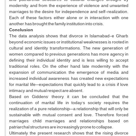
modernity, and from the experience of violence and unwanted
marriages to the desire for independence and self-realization.
Each of these factors, either alone or in interaction with one
another, has brought the family institution into crisis.
Conclusion
The data analysis shows that divorce in Islamabad-e Gharb,
beyond economic issues or institutional weaknesses, is rooted in
cultural and identity transformations. The new generation of
women, compared to previous generations, has more agency in
defining their individual identity and is less willing to accept
traditional roles. On the other hand, late modernity, with the
expansion of communication, the emergence of media, and
increased individual awareness, has created new expectations
for marital life—expectations that quickly lead to a crisis if love,
intimacy, and mutual respect are absent.
Based on Giddens' theory, it can be concluded that the
continuation of marital life in today's society requires the
realization of a pure relationship—a relationship that will only be
sustainable with mutual consent and love. Therefore, forced
marriages, child marriages, and relationships based on
patriarchal structures are increasingly prone to collapse.
Ultimately, the present research shows that the rising divorce