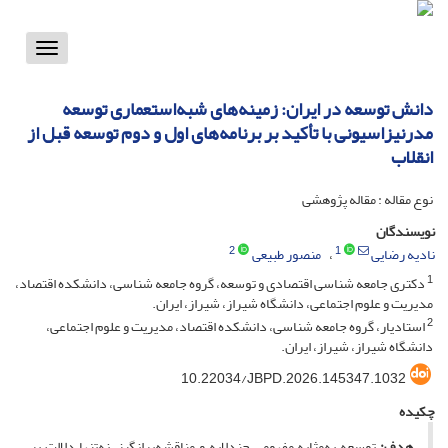
Toggle
vigation
دانش توسعه در ایران: زمینه‌های شبه‌استعماری توسعه
مدرنیزاسیونی با تأکید بر برنامه‌های اول و دوم توسعه قبل از
انقلاب
نوع مقاله : مقاله پژوهشی
نویسندگان
2
1
نادیه رضایی
منصور طبیعی
1
دکتری جامعه شناسی اقتصادی و توسعه، گروه جامعه شناسی، دانشکده اقتصاد،
مدیریت و علوم اجتماعی، دانشگاه شیراز، شیراز، ایران.
2
استادیار، گروه جامعه شناسی، دانشکده اقتصاد، مدیریت و علوم اجتماعی،
دانشگاه شیراز، شیراز، ایران.
10.22034/JBPD.2026.145347.1032
چکیده
هدف:
توسعه به‌مثابه مفهومی چندلایه و مناقشه‌برانگیز، نه‌تنها دلالت بر