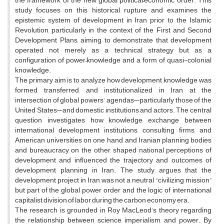
the framework of the new global political–economic order. This
study focuses on this historical rupture and examines the
epistemic system of development in Iran prior to the Islamic
Revolution, particularly in the context of the First and Second
Development Plans, aiming to demonstrate that development
operated not merely as a technical strategy but as a
configuration of power–knowledge and a form of quasi-colonial
knowledge.
The primary aim is to analyze how development knowledge was
formed, transferred, and institutionalized in Iran at the
intersection of global powers’ agendas—particularly those of the
United States—and domestic institutions and actors. The central
question investigates how knowledge exchange between
international development institutions, consulting firms, and
American universities on one hand, and Iranian planning bodies
and bureaucracy on the other, shaped national perceptions of
development and influenced the trajectory and outcomes of
development planning in Iran. The study argues that the
development project in Iran was not a neutral “civilizing mission”
but part of the global power order and the logic of international
capitalist division of labor during the carbon economy era.
The research is grounded in Roy MacLeod’s theory regarding
the relationship between science, imperialism, and power. By