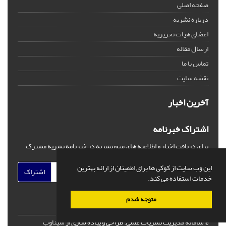
صفحه اصلی
درباره نشریه
اعضای هیات تحریریه
ارسال مقاله
تماس با ما
نقشه سایت
آخرین اخبار
اشتراک خبرنامه
برای دریافت اخبار و اطلاعیه های مهم نشریه در خبرنامه نشریه مشترک
شوید.
این وب سایت از کوکی ها برای اطمینان از ارائه بهترین
اشتراک
خدمات استفاده می کند.
متوجه شدم
© سامانه مدیریت نشریات علمی.
طراحی و پیاده سازی از
سیناوب