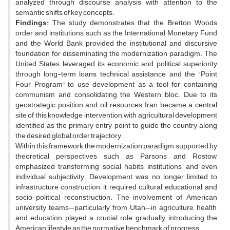
analyzed through discourse analysis with attention to the
semantic shifts of key concepts.
Findings:
The study demonstrates that the Bretton Woods
order and institutions such as the International Monetary Fund
and the World Bank provided the institutional and discursive
foundation for disseminating the modernization paradigm. The
United States leveraged its economic and political superiority
through long-term loans, technical assistance, and the “Point
Four Program” to use development as a tool for containing
communism and consolidating the Western bloc. Due to its
geostrategic position and oil resources, Iran became a central
site of this knowledge intervention, with agricultural development
identified as the primary entry point to guide the country along
the desired global order trajectory.
Within this framework, the modernization paradigm, supported by
theoretical perspectives such as Parsons and Rostow,
emphasized transforming social habits, institutions, and even
individual subjectivity. Development was no longer limited to
infrastructure construction; it required cultural, educational, and
socio-political reconstruction. The involvement of American
university teams—particularly from Utah—in agriculture, health,
and education played a crucial role, gradually introducing the
American lifestyle as the normative benchmark of progress.