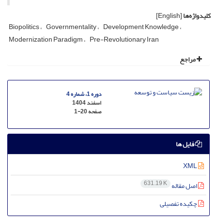
کلیدواژه‌ها
[English]
Biopolitics
Governmentality
Development Knowledge
Modernization Paradigm
Pre-Revolutionary Iran
مراجع
دوره 1، شماره 4
اسفند 1404
صفحه
1-20
فایل ها
XML
631.19 K
اصل مقاله
چکیده تفصیلی