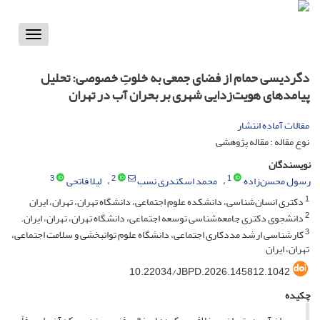
Toggle
vigation
دگردیسی حمام از فضای جمعی به خلوتِ خصوصی: تحلیل
پیامدهای هویت‌زدایی شهری بر بحران آب در تهران
مقالات آماده انتشار
نوع مقاله : مقاله پژوهشی
نویسندگان
3
2
1
رسول محسن‌زاده
محمد اسکندری نسب
لیلا فاتحی
1
دکتری انسان‌شناسی، دانشکده علوم اجتماعی، دانشگاه تهران، تهران، ایران
2
دانشجوی دکتری جامعه‌شناسی توسعه اجتماعی، دانشگاه تهران، تهران، ایران.
3
کارشناسی ارشد مددکاری اجتماعی، دانشگاه علوم توانبخشی و سلامت اجتماعی،
تهران، ایران
10.22034/JBPD.2026.145812.1042
چکیده