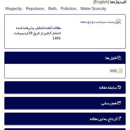
کلیدواژه‌ها
[English]
Megacity
Repulsion
Bath
Pollution
Water Scarcity
مقالات آماده انتشار
، پذیرفته شده
انتشار آنلاین از تاریخ 29 اردیبهشت
1405
فایل ها
XML
سابقه مقاله
هم رسانی
ارجاع به این مقاله