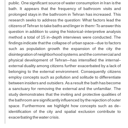
public. One significant source of water consumption in Iran is the
bath. It appears that the frequency of bathroom visits and
prolonged stays in the bathroom in Tehran has increased. This
research seeks to address the question: What factors lead the
citizens of Tehran to take baths and linger in them? To answer this
question, in addition to using the historical-interpretive analysis
method, a total of 15 in-depth interviews were conducted. The
findings indicate that the collapse of urban space—due to factors
such as population growth, the expansion of the city, the
disintegration of neighborhood systems, and the commercial and
physical development of Tehran—has intensified the internal-
external duality among citizens, further exacerbated by a lack of
belonging to the external environment. Consequently, citizens
employ concepts such as pollution and solitude to differentiate
between insiders and outsiders. As a result, the bath has become
a sanctuary for removing the external and the unfamiliar. The
study demonstrates that the inviting and protective qualities of
the bathroom are significantly influenced by the rejection of outer
space. Furthermore, we highlight how concepts such as de-
identification of the city and spatial exclusion contribute to
exacerbating the water crisis.