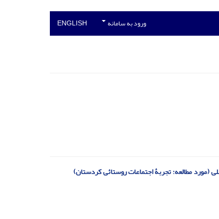
ورود به سامانه
ENGLISH
 (مورد مطالعه: تجربۀ اجتماعات روستائی کردستان)