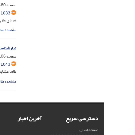
صفحه
80-105
.1033
هردی غازی 
مشاهده مقال
تبارشناسی
صفحه
06-125
.1043
طاها عشایر
مشاهده مقال
دسترسی سریع
آخرین اخبار
صفحه اصلی